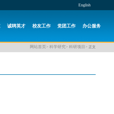
English
究
诚聘英才
校友工作
党团工作
办公服务
网站首页>
科学研究>
科研项目>
正文