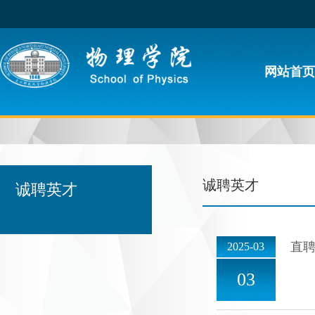
网站首
诚聘英才
诚聘英才
直聘
2025-03
03