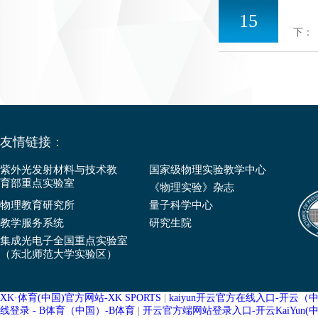
根据
15
下：
友情链接：
紫外光发射材料与技术教
国家级物理实验教学中心
育部重点实验室
《物理实验》杂志
物理教育研究所
量子科学中心
教学服务系统
研究生院
集成光电子全国重点实验室
（东北师范大学实验区）
XK·体育(中国)官方网站-XK SPORTS
|
kaiyun开云官方在线入口-开云（
线登录 - B体育（中国）-B体育
|
开云官方端网站登录入口-开云KaiYun(中