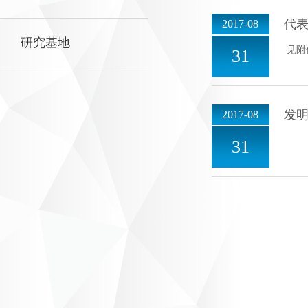
代
2017-08
研究基地
见附
31
发
2017-08
31