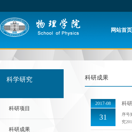
网站首
科研成果
科学研究
科
2017-08
科研项目
​序
31
究20
科研成果