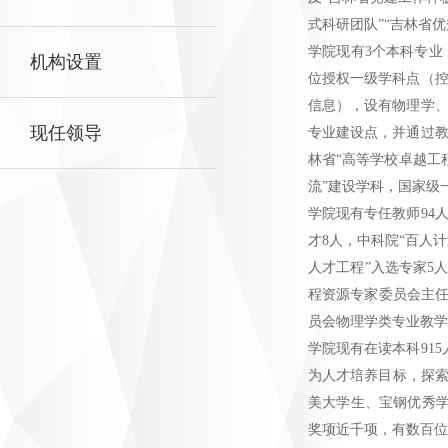
式科研团队”“吉林省
学院现有3个本科专业
机构设置
位授权一级学科点（控
信息），设有物理学、
现任领导
专业建设点，并通过教
林省“高等学校卓越工
流”建设学科，国家级
学院现有专任教师94
才8人，中科院“百人
人才工程”入选专家5
程资源专家委员会主任
员会物理学类专业教学
学院现有在读本科91
为人才培养目标，探索
美大学生、宝钢优秀学
奖项近千项，有数百位