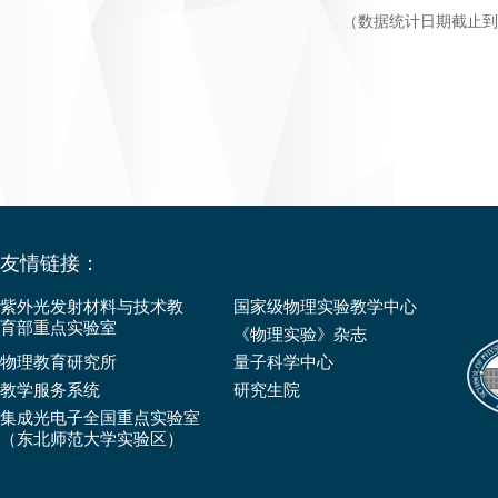
（数据统计日期截止到2
友情链接：
紫外光发射材料与技术教
国家级物理实验教学中心
育部重点实验室
《物理实验》杂志
物理教育研究所
量子科学中心
教学服务系统
研究生院
集成光电子全国重点实验室
（东北师范大学实验区）