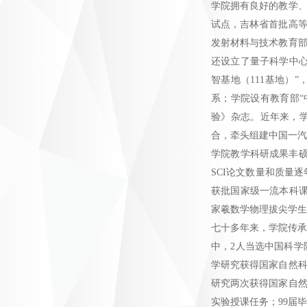
学院拥有良好的教学
试点，吉林省首批高
发射材料与技术教育
还设立了量子科学中
智基地（111基地）
系；学院设有教育部
验》杂志。近年来，
合，牵头组建中国一汽
学院教学科研成果丰硕
SCI论文数量和质量
获批国家级一流本科课
家羲数学物理拔尖学生
七十多年来，学院传承
中，2人当选中国科学
学研究获得国家自然科
研究两次获得国家自然
实验授课任务；99届