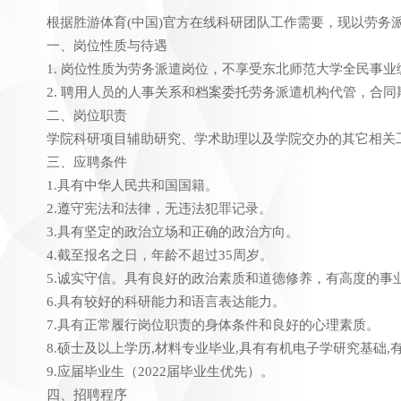
根据胜游体育(中国)官方在线科研团队工作需要，现以劳务派
一、岗位性质与待遇
1. 岗位性质为劳务派遣岗位，不享受东北师范大学全民事业
2. 聘用人员的人事关系和档案委托劳务派遣机构代管，合同期
二、岗位职责
学院科研项目辅助研究、学术助理以及学院交办的其它相关
三、应聘条件
1.具有中华人民共和国国籍。
2.遵守宪法和法律，无违法犯罪记录。
3.具有坚定的政治立场和正确的政治方向。
4.截至报名之日，年龄不超过35周岁。
5.诚实守信。具有良好的政治素质和道德修养，有高度的事业
6.具有较好的科研能力和语言表达能力。
7.具有正常履行岗位职责的身体条件和良好的心理素质。
8.硕士及以上学历,材料专业毕业,具有有机电子学研究基础,
9.应届毕业生（2022届毕业生优先）。
四、招聘程序