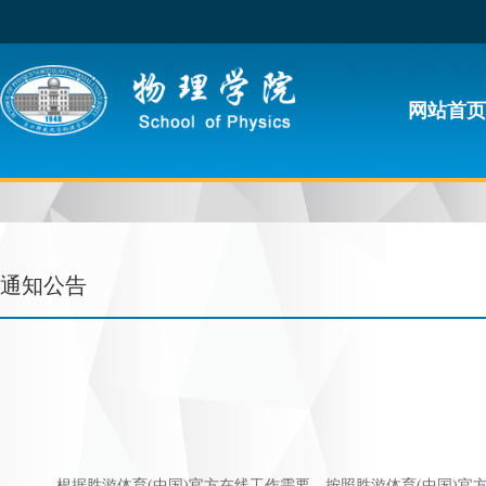
网站首
通知公告
根据胜游体育(中国)官方在线工作需要，按照胜游体育(中国)官