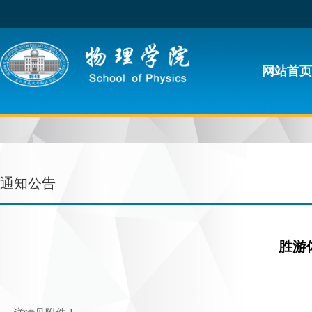
网站首
通知公告
胜游