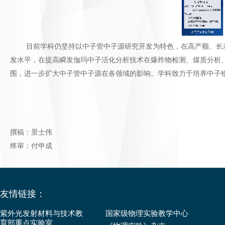
目前学科仍坚持以中子管中子源研究开发为特色，在高产额、长寿
发水平，在提高瞬发伽玛中子活化分析技术在爆炸物检测、煤质分析
围，进一步扩大中子管中子源在各领域的影响。学科致力于培养中子
撰稿：景士伟
终审：付申成
友情链接：
紫外光发射材料与技术教
国家级物理实验教学中心
育部重点实验室