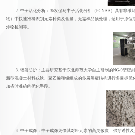
2. 中子活化分析：瞬发伽马中子活化分析（PGNAA）具有非破
物）中快速准确识别元素种类及含量，无需样品预处理，适用于原位或
炸物检测等。
3. 辐射防护：主要研究基于东北师范大学自主研制的NG-9型密封
新型混凝土材料或铁、聚乙烯和铅组成的多层屏蔽结构进行多目标优
加省时准确的优化手段。
4. 中子成像：中子成像凭借其对轻元素的高灵敏度、强穿透性及