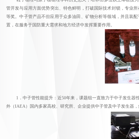
管开发与应用方面优势突出、特色鲜明，打破国际技术封锁，专业所
等奖。中子管产品不但应用于众多油田、矿物分析等领域，并且装配
置，在服务于国防重大需求和地方经济中发挥重要作用。
1．中子管性能提升：近50年来，课题组一直致力于中子发生器性
外（IAEA）国内多家高校、研究所、企业提供中子管及中子发生器