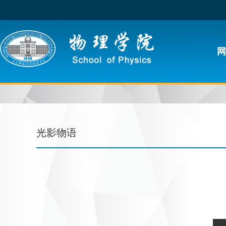
网
光影物语