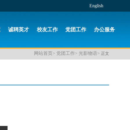
English
究
诚聘英才
校友工作
党团工作
办公服务
网站首页>
党团工作>
光影物语>
正文