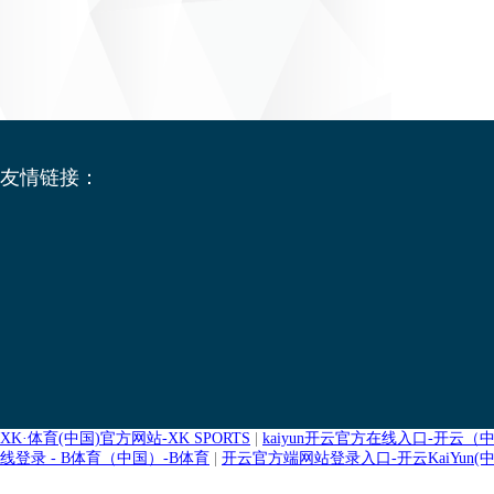
友情链接：
XK·体育(中国)官方网站-XK SPORTS
|
kaiyun开云官方在线入口-开云（
线登录 - B体育（中国）-B体育
|
开云官方端网站登录入口-开云KaiYun(中