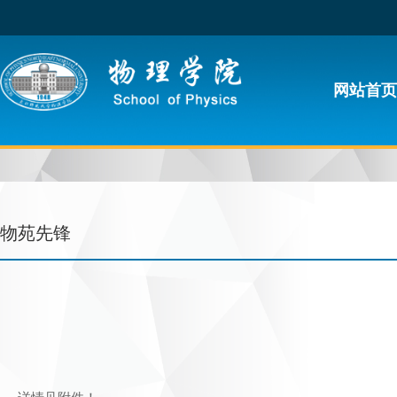
网站首
物苑先锋