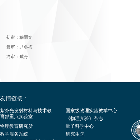
初审：穆丽文
复审：尹冬梅
终审：臧丹
友情链接：
紫外光发射材料与技术教
国家级物理实验教学中心
育部重点实验室
《物理实验》杂志
物理教育研究所
量子科学中心
教学服务系统
研究生院