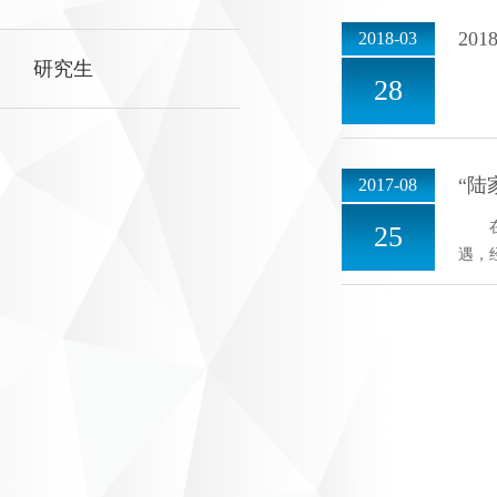
20
2018-03
研究生
28
“陆
2017-08
在高
25
遇，